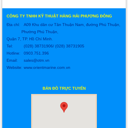
CÔNG TY TNHH KỸ THUẬT HÀNG HẢI PHƯƠNG ĐÔNG
Địa chỉ:
A09 Khu dân cư Tân Thuận Nam, đường Phú Thuận,
Phường Phú Thuận,
Quận 7, TP. Hồ Chí Minh.
Tel:
(028) 38731906/ (028) 38731905
Hotline: 0903.751.396
Email:
sales@otm.vn
Website:
www.orientmarine.com.vn
BẢN ĐỒ TRỰC TUYẾN