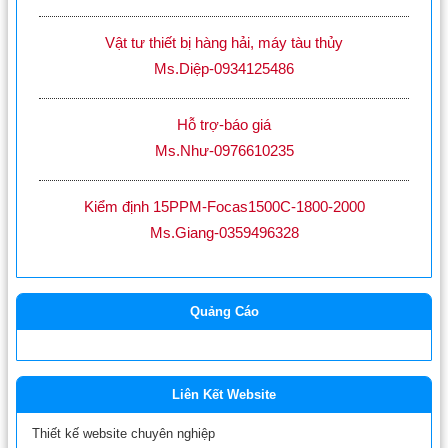
Vật tư thiết bị hàng hải, máy tàu thủy
Ms.Diệp-0934125486
Hỗ trợ-báo giá
Ms.Như-0976610235
Kiểm định 15PPM-Focas1500C-1800-2000
Ms.Giang-0359496328
Quảng Cáo
Liên Kết Website
Thiết kế website chuyên nghiệp