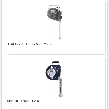
HERMetic UTImeter Gtex Chem
Tanktech T2000-TFS-01