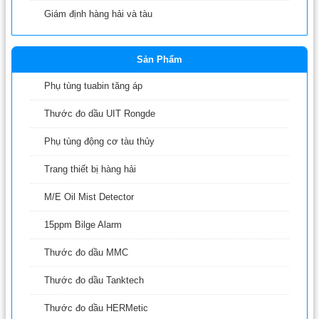
Giám định hàng hải và tàu
Sản Phẩm
Phụ tùng tuabin tăng áp
Thước đo dầu UIT Rongde
Phụ tùng động cơ tàu thủy
Trang thiết bị hàng hải
M/E Oil Mist Detector
15ppm Bilge Alarm
Thước đo dầu MMC
Thước đo dầu Tanktech
Thước đo dầu HERMetic