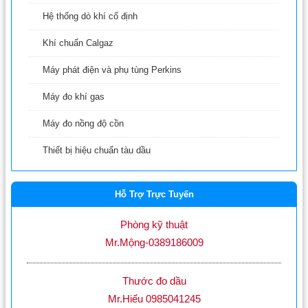
Hệ thống dò khí cố định
Khí chuẩn Calgaz
Máy phát điện và phụ tùng Perkins
Máy đo khí gas
Máy đo nồng độ cồn
Thiết bị hiệu chuẩn tàu dầu
Hỗ Trợ Trực Tuyến
Phòng kỹ thuật
Mr.Mộng-0389186009
Thước đo dầu
Mr.Hiếu 0985041245