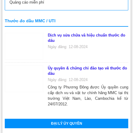
Quảng cáo miễn phí
Thước đo dầu MMC / UTI
Dịch vụ sửa chữa và hiệu chuẩn thước đo
dấu
Ngày đăng: 12-08-2024
Ủy quyền & chứng chỉ đào tạo về thước đo
dầu
Ngày đăng: 12-08-2024
Công ty Phương Đông được Ủy quyền cung
cấp dịch vu và vật tư chính hãng MMC tại thị
trường Việt Nam, Lào, Cambochia kể từ
24/07/2012.
ĐẠI LÝ ỦY QUYỀN