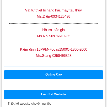
Vật tư thiết bị hàng hải, máy tàu thủy
Ms.Diệp-0934125486
Hỗ trợ-báo giá
Ms.Như-0976610235
Kiểm định 15PPM-Focas1500C-1800-2000
Ms.Giang-0359496328
Quảng Cáo
Liên Kết Website
Thiết kế website chuyên nghiệp