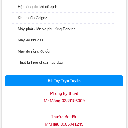
Hệ thống dò khí cố định
Khí chuẩn Calgaz
Máy phát điện và phụ tùng Perkins
Máy đo khí gas
Máy đo nồng độ cồn
Thiết bị hiệu chuẩn tàu dầu
Hỗ Trợ Trực Tuyến
Phòng kỹ thuật
Mr.Mộng-0389186009
Thước đo dầu
Mr.Hiếu 0985041245