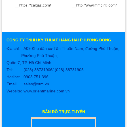
CÔNG TY TNHH KỸ THUẬT HÀNG HẢI PHƯƠNG ĐÔNG
Địa chỉ:
A09 Khu dân cư Tân Thuận Nam, đường Phú Thuận,
Phường Phú Thuận,
Quận 7, TP. Hồ Chí Minh.
Tel:
(028) 38731906/ (028) 38731905
Hotline: 0903.751.396
Email:
sales@otm.vn
Website:
www.orientmarine.com.vn
BẢN ĐỒ TRỰC TUYẾN