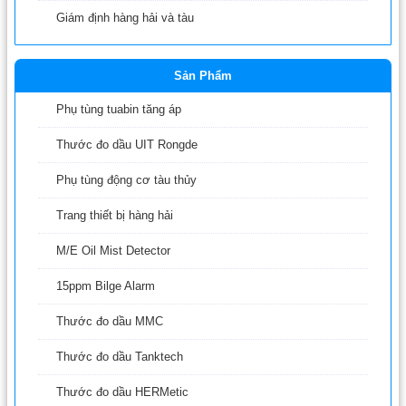
Giám định hàng hải và tàu
Sản Phẩm
Phụ tùng tuabin tăng áp
Thước đo dầu UIT Rongde
Phụ tùng động cơ tàu thủy
Trang thiết bị hàng hải
M/E Oil Mist Detector
15ppm Bilge Alarm
Thước đo dầu MMC
Thước đo dầu Tanktech
Thước đo dầu HERMetic