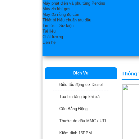
Máy phát điện và phụ tùng Perkins
Máy đo khí gas
Máy đo nồng độ cồn
Thiết bị hiệu chuẩn tàu dầu
Tin tức - Sự kiện
Tài liệu
Chất lượng
Liên hệ
Dịch Vụ
Thông 
Điều tốc động cơ Diesel
Tua bin tăng áp khí xả
Cân Bằng Động
Thước đo dầu MMC / UTI
Kiểm định 15PPM