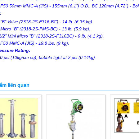
 F50 50mm MMC-A (JIS) - 155mm (6.1") O.D., BC 120mm (4.72") - Bolt 
:
 "B" Valve (2318-2S-F316-BC) - 14 lb. (6.35 kg).
 Micro "B" (2318-2S-FMS-BC) - 13 lb. (5.9 kg).
1/2" Mini Micro "B" (2318-2S-F316BC) - 9 lb. (4.1 kg).
 F50 MMC-A (JIS) - 19.8 lbs. (9 kg).
essure Rating:
0 psi (10kg/cm sq), bubble tight at 2 psi (0.14kg).
ẩm liên quan