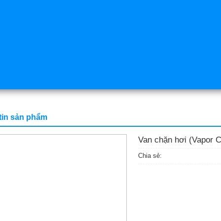
tin sản phẩm
Van chặn hơi (Vapor C
Chia sẻ: