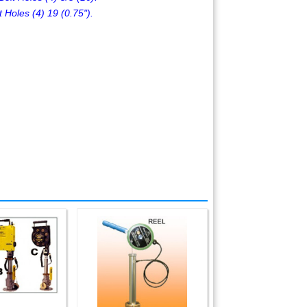
Holes (4) 19 (0.75").