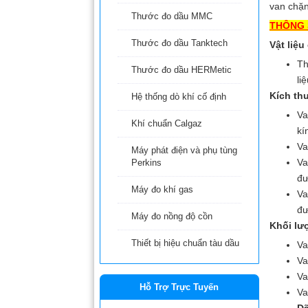
van chặ
Thước đo dầu MMC
THÔNG 
Thước đo dầu Tanktech
Vật liệu
Th
Thước đo dầu HERMetic
li
Kích thư
Hệ thống dò khí cố định
Va
Khí chuẩn Calgaz
kí
Va
Máy phát điện và phụ tùng
Va
Perkins
đư
Máy đo khí gas
Va
đư
Máy đo nồng độ cồn
Khối lư
Thiết bị hiệu chuẩn tàu dầu
Va
Va
Va
Hỗ Trợ Trực Tuyến
Va