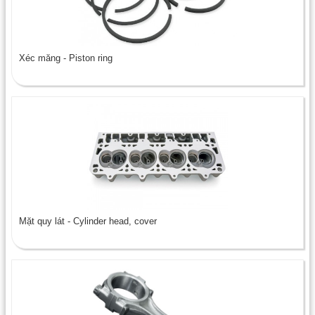
Xéc măng - Piston ring
Mặt quy lát - Cylinder head, cover