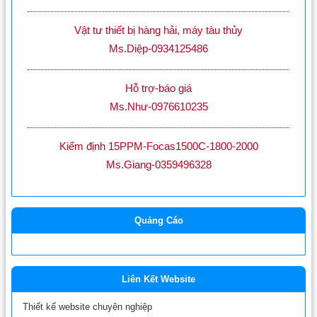
Vật tư thiết bị hàng hải, máy tàu thủy
Ms.Diệp-0934125486
Hỗ trợ-báo giá
Ms.Như-0976610235
Kiểm định 15PPM-Focas1500C-1800-2000
Ms.Giang-0359496328
Quảng Cáo
Liên Kết Website
Thiết kế website chuyên nghiệp