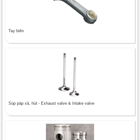
Tay biên
Súp páp xả, hút - Exhaust valve & Intake valve