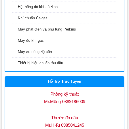
Hệ thống dò khí cố định
Khí chuẩn Calgaz
Máy phát điện và phụ tùng Perkins
Máy đo khí gas
Máy đo nồng độ cồn
Thiết bị hiệu chuẩn tàu dầu
Hỗ Trợ Trực Tuyến
Phòng kỹ thuật
Mr.Mộng-0389186009
Thước đo dầu
Mr.Hiếu 0985041245