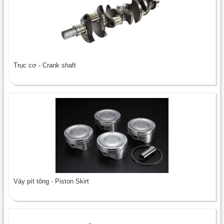
Trục cơ - Crank shaft
Váy pít tông - Piston Skirt