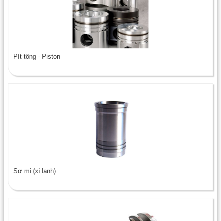
Pít tông - Piston
Sơ mi (xi lanh)