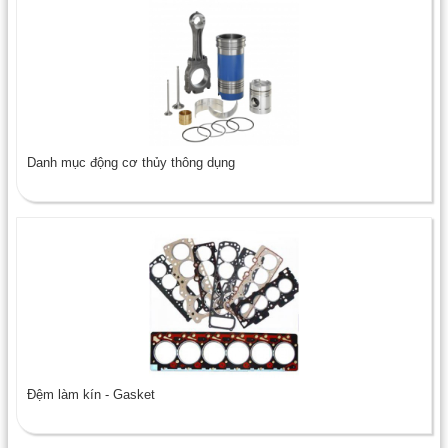
Danh mục động cơ thủy thông dụng
Đệm làm kín - Gasket