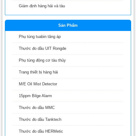
Giám định hàng hải và tàu
Sản Phẩm
Phụ tùng tuabin tăng áp
Thước đo dầu UIT Rongde
Phụ tùng động cơ tàu thủy
Trang thiết bị hàng hải
M/E Oil Mist Detector
15ppm Bilge Alarm
Thước đo dầu MMC
Thước đo dầu Tanktech
Thước đo dầu HERMetic