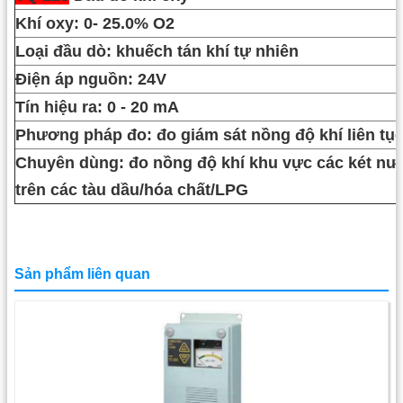
Khí oxy: 0- 25.0% O2
Loại đầu dò: khuếch tán khí tự nhiên
Điện áp nguồn: 24V
Tín hiệu ra: 0 - 20 mA
Phương pháp đo: đo giám sát nồng độ khí liên tụ
Chuyên dùng: đo nồng độ khí khu vực các két nướ
trên các tàu dầu/hóa chất/LPG
Sản phẩm liên quan