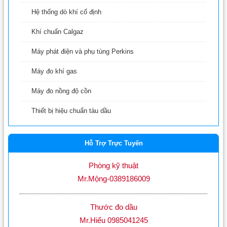
Hệ thống dò khí cố định
Khí chuẩn Calgaz
Máy phát điện và phụ tùng Perkins
Máy đo khí gas
Máy đo nồng độ cồn
Thiết bị hiệu chuẩn tàu dầu
Hỗ Trợ Trực Tuyến
Phòng kỹ thuật
Mr.Mộng-0389186009
Thước đo dầu
Mr.Hiếu 0985041245