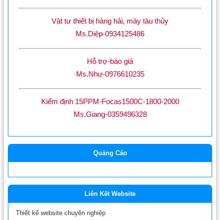
Vật tư thiết bị hàng hải, máy tàu thủy
Ms.Diệp-0934125486
Hỗ trợ-báo giá
Ms.Như-0976610235
Kiểm định 15PPM-Focas1500C-1800-2000
Ms.Giang-0359496328
Quảng Cáo
Liên Kết Website
Thiết kế website chuyên nghiệp