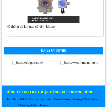
Hệ thống dò khi gas cố định Marsen
ĐẠI LÝ ỦY QUYỀN
CÔNG TY TNHH KỸ THUẬT HÀNG HẢI PHƯƠNG ĐÔNG
Địa chỉ:
A09 Khu dân cư Tân Thuận Nam, đường Phú Thuận,
Phường Phú Thuận,