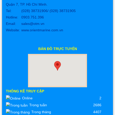
Quận 7, TP. Hồ Chí Minh.
Tel:
(028) 38731906/ (028) 38731905
Hotline: 0903.751.396
Email:
sales@otm.vn
Website:
www.orientmarine.com.vn
BẢN ĐỒ TRỰC TUYẾN
THỐNG KÊ TRUY CẬP
Online
2
Trong tuần
2686
Trong tháng
4407