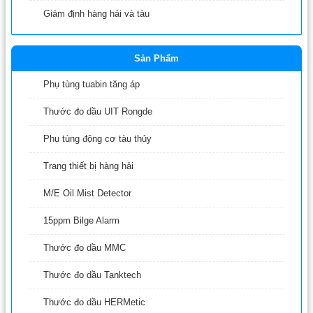
Giám định hàng hải và tàu
Sản Phẩm
Phụ tùng tuabin tăng áp
Thước đo dầu UIT Rongde
Phụ tùng động cơ tàu thủy
Trang thiết bị hàng hải
M/E Oil Mist Detector
15ppm Bilge Alarm
Thước đo dầu MMC
Thước đo dầu Tanktech
Thước đo dầu HERMetic