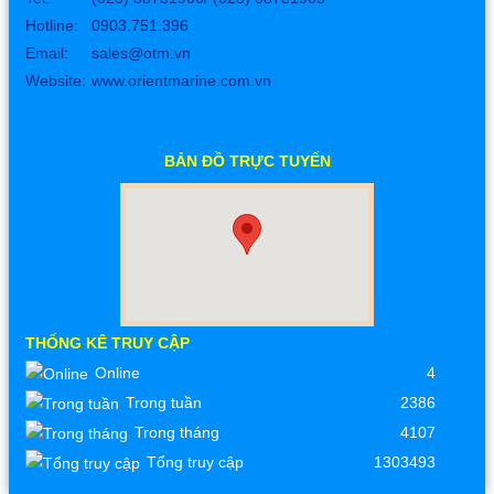
Hotline: 0903.751.396
Email:
sales@otm.vn
Website:
www.orientmarine.com.vn
BẢN ĐỒ TRỰC TUYẾN
THỐNG KÊ TRUY CẬP
Online
4
Trong tuần
2386
Trong tháng
4107
Tổng truy cập
1303493