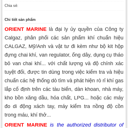
Chia sẻ:
Chi tiết sản phẩm
ORIENT MARINE
là đại ly ủy quyền của Công ty
Calgaz, phân phối các sản phẩm khí chuẩn hiệu
CALGAZ, Mỹ/Anh và vật tư đi kèm như bộ kit hộp
đựng chai khí, van regulator, ống dây, dụng cụ tháo
bỏ van chai khí... với chất lượng và độ chính xác
tuyệt đối, được tin dùng trong việc kiểm tra và hiệu
chuẩn các hệ thống dò tìm và phát hiện rò rỉ khí gas
lắp cố định trên các tàu biển, dàn khoan, nhà máy,
kho bồn xăng dầu, hóa chất, LPG... hoặc các máy
đo di động xách tay, máy kiểm tra nồng độ cồn
trong máu, khí thở...
ORIENT MARINE
is the authorized distributor of