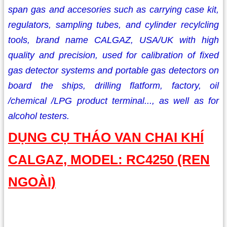
span gas and accesories such as carrying case kit,
regulators, sampling tubes, and cylinder recylcling
tools, brand name CALGAZ, USA/UK with high
quality and precision, used for calibration of fixed
gas detector systems and portable gas detectors on
board the ships, drilling flatform, factory, oil
/chemical /LPG product terminal..., as well as for
alcohol testers.
DỤNG CỤ THÁO VAN CHAI KHÍ
CALGAZ, MODEL: RC4250 (REN
NGOÀI)