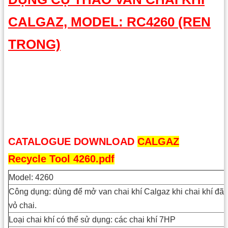
CALGAZ, MODEL: RC4260 (REN
TRONG)
CATALOGUE DOWNLOAD
CALGAZ
Recycle Tool 4260.pdf
Model: 4260
Công dụng: dùng để mở van chai khí Calgaz khi chai khí đã s
vỏ chai.
Loại chai khí có thể sử dụng: các chai khí 7HP