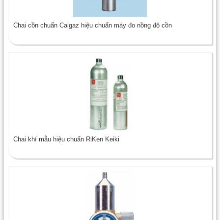
Chai cồn chuẩn Calgaz hiệu chuẩn máy đo nồng độ cồn
Chai khí mẫu hiệu chuẩn RiKen Keiki