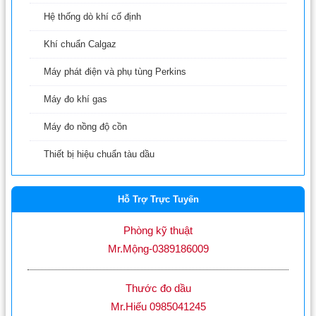
Hệ thống dò khí cố định
Khí chuẩn Calgaz
Máy phát điện và phụ tùng Perkins
Máy đo khí gas
Máy đo nồng độ cồn
Thiết bị hiệu chuẩn tàu dầu
Hỗ Trợ Trực Tuyến
Phòng kỹ thuật
Mr.Mộng-0389186009
Thước đo dầu
Mr.Hiếu 0985041245