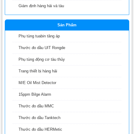
Giám định hàng hải và tàu
Sản Phẩm
Phụ tùng tuabin tăng áp
Thước đo dầu UIT Rongde
Phụ tùng động cơ tàu thủy
Trang thiết bị hàng hải
M/E Oil Mist Detector
15ppm Bilge Alarm
Thước đo dầu MMC
Thước đo dầu Tanktech
Thước đo dầu HERMetic