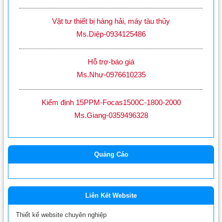
Vật tư thiết bị hàng hải, máy tàu thủy
Ms.Diệp-0934125486
Hỗ trợ-báo giá
Ms.Như-0976610235
Kiểm định 15PPM-Focas1500C-1800-2000
Ms.Giang-0359496328
Quảng Cáo
Liên Kết Website
Thiết kế website chuyên nghiệp